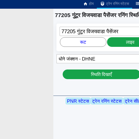
होम
ट्रेन रनिंग स्टेटस
77205 गुंटूर विजयवाडा पैसेंजर रनिंग स्थि
77205 गुंटूर विजयवाडा पैसेंजर
रूट
लाइव
स्थिति दिखाएँ
PNR स्टेटस
ट्रेन रनिंग स्टेटस
ट्रेन सी