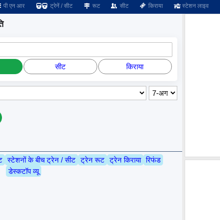
पी एन आर
ट्रेनें / सीट
रूट
सीट
किराया
स्टेशन लाइव
ति
सीट
किराया
ट
स्टेशनों के बीच ट्रेन / सीट
ट्रेन रूट
ट्रेन किराया
रिफंड
डेस्कटॉप व्यू