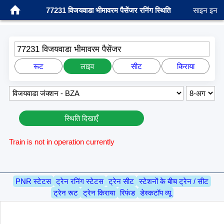
77231 विजयवाडा भीमावरम पैसेंजर रनिंग स्थिति
साइन इन
77231 विजयवाडा भीमावरम पैसेंजर
रूट
लाइव
सीट
किराया
स्थिति दिखाएँ
Train is not in operation currently
PNR स्टेटस
ट्रेन रनिंग स्टेटस
ट्रेन सीट
स्टेशनों के बीच ट्रेन / सीट
ट्रेन रूट
ट्रेन किराया
रिफंड
डेस्कटॉप व्यू