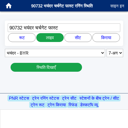
90732 भयंदर चर्चगेट फास्ट रनिंग स्थिति
साइन इन
90732 भयंदर चर्चगेट फास्ट
रूट
लाइव
सीट
किराया
स्थिति दिखाएँ
PNR स्टेटस
ट्रेन रनिंग स्टेटस
ट्रेन सीट
स्टेशनों के बीच ट्रेन / सीट
ट्रेन रूट
ट्रेन किराया
रिफंड
डेस्कटॉप व्यू