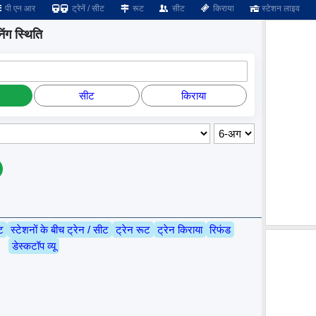
पी एन आर
ट्रेनें / सीट
रूट
सीट
किराया
स्टेशन लाइव
ंग स्थिति
सीट
किराया
ट
स्टेशनों के बीच ट्रेन / सीट
ट्रेन रूट
ट्रेन किराया
रिफंड
डेस्कटॉप व्यू