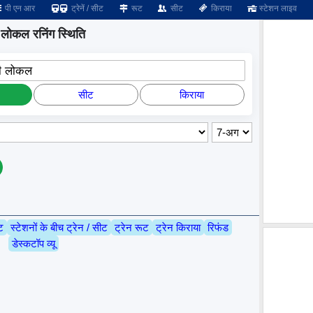
पी एन आर
ट्रेनें / सीट
रूट
सीट
किराया
स्टेशन लाइव
 लोकल रनिंग स्थिति
ली लोकल
सीट
किराया
ट
स्टेशनों के बीच ट्रेन / सीट
ट्रेन रूट
ट्रेन किराया
रिफंड
डेस्कटॉप व्यू