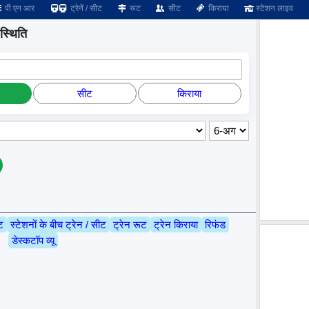
पी एन आर
ट्रेनें / सीट
रूट
सीट
किराया
स्टेशन लाइव
स्थिति
सीट
किराया
ट
स्टेशनों के बीच ट्रेन / सीट
ट्रेन रूट
ट्रेन किराया
रिफंड
डेस्कटॉप व्यू