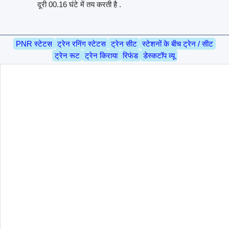
दूरी 00.16 घंटे में तय करती है .
PNR स्टेटस
ट्रेन रनिंग स्टेटस
ट्रेन सीट
स्टेशनों के बीच ट्रेन / सीट
ट्रेन रूट
ट्रेन किराया
रिफंड
डेस्कटॉप व्यू