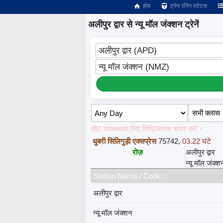
होम
ट्रेन रनिंग स्टेटस
अलीपुर द्वार से न्यू मॉल जंक्शन ट्रेनें
अलीपुर द्वार (APD)
न्यू मॉल जंक्शन (NMZ)
सीट उपलब्धता लिए तिथि/क्लास चयन करें ↑
धुबरी सिलिगुड़ी एक्सप्रेस
75742
,
03.22 घंटे
रोज़
अलीपुर द्वार
न्यू मॉल जंक्श
Station Name / Code
अलीपुर द्वार
न्यू मॉल जंक्शन