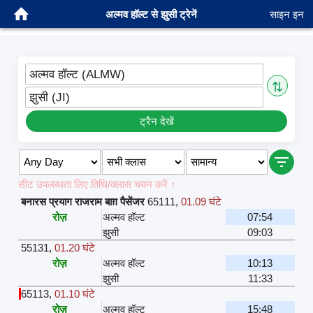
अल्मव हॉल्ट से झुसी ट्रेनें
साइन इन
अल्मव हॉल्ट (ALMW)
⇅
झुसी (JI)
ट्रैन देखें
सीट उपलब्धता लिए तिथि/क्लास चयन करें ↑
बनारस प्रयाग राजराम बाग़ पैसेंजर
65111
,
01.09 घंटे
रोज़
अल्मव हॉल्ट
07:54
झुसी
09:03
55131
,
01.20 घंटे
रोज़
अल्मव हॉल्ट
10:13
झुसी
11:33
65113
,
01.10 घंटे
रोज़
अल्मव हॉल्ट
15:48