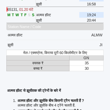
झुसी
16:58
65131
,
01.20 घंटे
M
T
W
T
F
S
S
अल्मव हॉल्ट
19:24
झुसी
20:44
Station Name / Code
अल्मव हॉल्ट
ALMW
झुसी
JI
मेल / एक्सप्रेस, किराया दूरी 60 किलोमीटर के लिए
GN
वयस्क ₹
35
बच्चा ₹
30
अल्मव हॉल्ट से झुसीतक की ट्रेनों के बारे में
अल्मव हॉल्ट और झुसीके बीच कितनी ट्रैन चलती हैं ?
अल्मव हॉल्ट और झुसीके बीच 4 ट्रेंने चलती हैं.