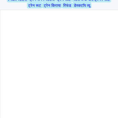
ट्रेन रूट
ट्रेन किराया
रिफंड
डेस्कटॉप व्यू