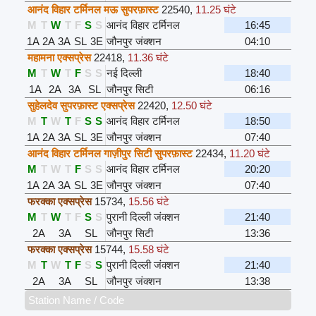
आनंद विहार टर्मिनल मऊ सुपरफ़ास्ट
22540
,
11.25 घंटे
M
T
W
T
F
S
S
आनंद विहार टर्मिनल
16:45
1A
2A
3A
SL
3E
जौनपुर जंक्शन
04:10
महामना एक्सप्रेस
22418
,
11.36 घंटे
M
T
W
T
F
S
S
नई दिल्ली
18:40
1A
2A
3A
SL
जौनपुर सिटी
06:16
सुहेलदेव सुपरफ़ास्ट एक्सप्रेस
22420
,
12.50 घंटे
M
T
W
T
F
S
S
आनंद विहार टर्मिनल
18:50
1A
2A
3A
SL
3E
जौनपुर जंक्शन
07:40
आनंद विहार टर्मिनल गाज़ीपुर सिटी सुपरफ़ास्ट
22434
,
11.20 घंटे
M
T
W
T
F
S
S
आनंद विहार टर्मिनल
20:20
1A
2A
3A
SL
3E
जौनपुर जंक्शन
07:40
फरक्का एक्सप्रेस
15734
,
15.56 घंटे
M
T
W
T
F
S
S
पुरानी दिल्ली जंक्शन
21:40
2A
3A
SL
जौनपुर सिटी
13:36
फरक्का एक्सप्रेस
15744
,
15.58 घंटे
M
T
W
T
F
S
S
पुरानी दिल्ली जंक्शन
21:40
2A
3A
SL
जौनपुर जंक्शन
13:38
Station Name / Code