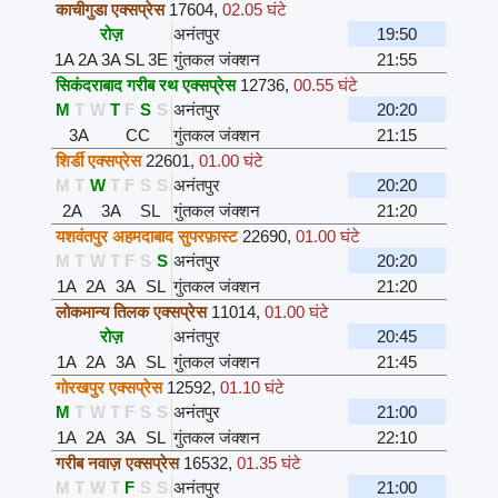
काचीगुडा एक्सप्रेस
17604
,
02.05 घंटे
रोज़
अनंतपुर
19:50
1A
2A
3A
SL
3E
गुंतकल जंक्शन
21:55
सिकंदराबाद गरीब रथ एक्सप्रेस
12736
,
00.55 घंटे
M
T
W
T
F
S
S
अनंतपुर
20:20
3A
CC
गुंतकल जंक्शन
21:15
शिर्डी एक्सप्रेस
22601
,
01.00 घंटे
M
T
W
T
F
S
S
अनंतपुर
20:20
2A
3A
SL
गुंतकल जंक्शन
21:20
यशवंतपुर अहमदाबाद सुपरफ़ास्ट
22690
,
01.00 घंटे
M
T
W
T
F
S
S
अनंतपुर
20:20
1A
2A
3A
SL
गुंतकल जंक्शन
21:20
लोकमान्य तिलक एक्सप्रेस
11014
,
01.00 घंटे
रोज़
अनंतपुर
20:45
1A
2A
3A
SL
गुंतकल जंक्शन
21:45
गोरखपुर एक्सप्रेस
12592
,
01.10 घंटे
M
T
W
T
F
S
S
अनंतपुर
21:00
1A
2A
3A
SL
गुंतकल जंक्शन
22:10
गरीब नवाज़ एक्सप्रेस
16532
,
01.35 घंटे
M
T
W
T
F
S
S
अनंतपुर
21:00