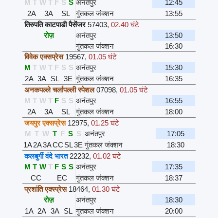
M
T
W
T
F
S
S
अनंतपुर
12:45
2A
3A
SL
गुंतकल जंक्शन
13:55
तिरुपति काटपाडी पैसेंजर
57403
,
02.40 घंटे
रोज़
अनंतपुर
13:50
गुंतकल जंक्शन
16:30
विवेक एक्सप्रेस
19567
,
01.05 घंटे
M
T
W
T
F
S
S
अनंतपुर
15:30
2A
3A
SL
3E
गुंतकल जंक्शन
16:35
अनकपल्ले चर्लापल्ली स्पेशल
07098
,
01.05 घंटे
M
T
W
T
F
S
S
अनंतपुर
16:55
2A
3A
SL
गुंतकल जंक्शन
18:00
जयपुर एक्सप्रेस
12975
,
01.25 घंटे
M
T
W
T
F
S
S
अनंतपुर
17:05
1A
2A
3A
CC
SL
3E
गुंतकल जंक्शन
18:30
कलबुर्गी वंदे भारत
22232
,
01.02 घंटे
M
T
W
T
F
S
S
अनंतपुर
17:35
CC
EC
गुंतकल जंक्शन
18:37
प्रशांति एक्स्प्रेस
18464
,
01.30 घंटे
रोज़
अनंतपुर
18:30
1A
2A
3A
SL
गुंतकल जंक्शन
20:00