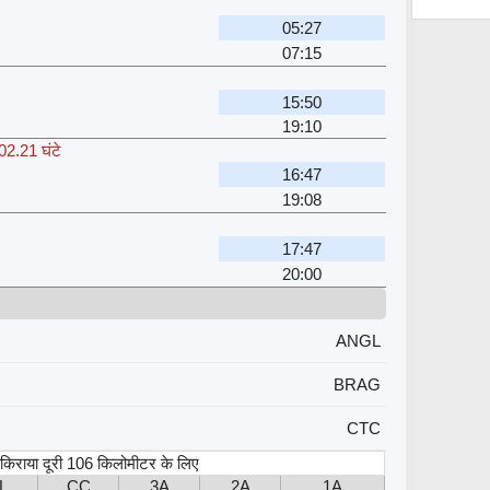
05:27
07:15
15:50
19:10
02.21 घंटे
16:47
19:08
17:47
20:00
ANGL
BRAG
CTC
, किराया दूरी 106 किलोमीटर के लिए
L
CC
3A
2A
1A