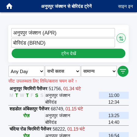
अनुपपुर जंक्शन से बोरिदंड ट्रेनें
साइन इन
अनुपपुर जंक्शन (APR)
⇅
बोरिदंड (BRND)
ट्रैन देखें
सीट उपलब्धता लिए तिथि/क्लास चयन करें ↑
अनुपपुर चिरमिरी पैसेंजर
51756
,
01.34 घंटे
M
T
W
T
F
S
S
अनुपपुर जंक्शन
11:00
बोरिदंड
12:34
शहडोल अंबिकापुर पैसेंजर
68749
,
01.15 घंटे
रोज़
अनुपपुर जंक्शन
13:25
बोरिदंड
14:40
चंदिया रोड चिरमिरी पैसेंजर
58222
,
01.19 घंटे
रोज़
अनुपपुर जंक्शन
16:54