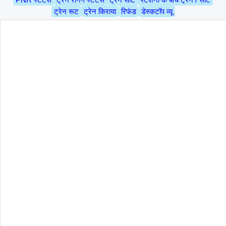
ट्रेन रूट
ट्रेन किराया
रिफंड
डेस्कटॉप व्यू