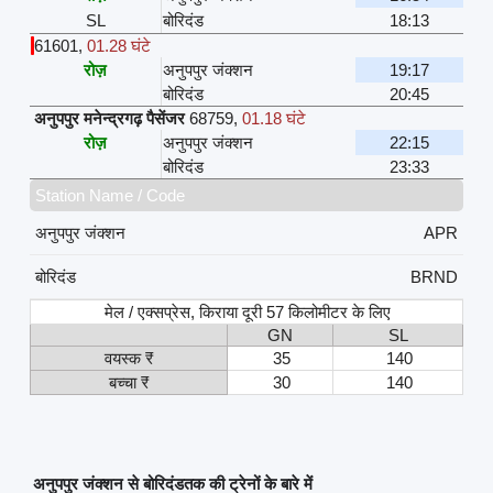
SL
बोरिदंड
18:13
61601
,
01.28 घंटे
रोज़
अनुपपुर जंक्शन
19:17
बोरिदंड
20:45
अनुपपुर मनेन्द्रगढ़ पैसेंजर
68759
,
01.18 घंटे
रोज़
अनुपपुर जंक्शन
22:15
बोरिदंड
23:33
Station Name / Code
अनुपपुर जंक्शन
APR
बोरिदंड
BRND
मेल / एक्सप्रेस, किराया दूरी 57 किलोमीटर के लिए
GN
SL
वयस्क ₹
35
140
बच्चा ₹
30
140
अनुपपुर जंक्शन से बोरिदंडतक की ट्रेनों के बारे में