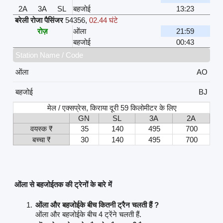
2A
3A
SL
बहजोई
13:23
बरेली रोजा पैसिंजर
54356
,
02.44 घंटे
रोज़
ओंला
21:59
बहजोई
00:43
Station Name / Code
ओंला
AO
बहजोई
BJ
मेल / एक्सप्रेस, किराया दूरी 59 किलोमीटर के लिए
GN
SL
3A
2A
वयस्क ₹
35
140
495
700
बच्चा ₹
30
140
495
700
ओंला से बहजोईतक की ट्रेनों के बारे में
ओंला और बहजोईके बीच कितनी ट्रैन चलती हैं ?
ओंला और बहजोईके बीच 4 ट्रेंने चलती हैं.