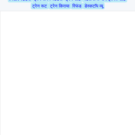
ट्रेन रूट
ट्रेन किराया
रिफंड
डेस्कटॉप व्यू