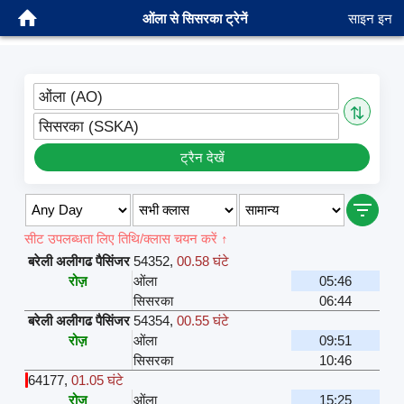
ओंला से सिसरका ट्रेनें
साइन इन
ओंला (AO)
⇅
सिसरका (SSKA)
ट्रैन देखें
सीट उपलब्धता लिए तिथि/क्लास चयन करें ↑
बरेली अलीगढ पैसिंजर
54352
,
00.58 घंटे
रोज़
ओंला
05:46
सिसरका
06:44
बरेली अलीगढ पैसिंजर
54354
,
00.55 घंटे
रोज़
ओंला
09:51
सिसरका
10:46
64177
,
01.05 घंटे
रोज़
ओंला
15:25