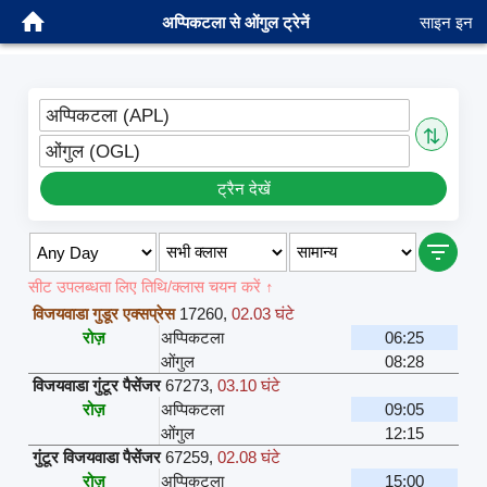
अप्पिकटला से ओंगुल ट्रेनें
साइन इन
अप्पिकटला (APL)
⇅
ओंगुल (OGL)
ट्रैन देखें
सीट उपलब्धता लिए तिथि/क्लास चयन करें ↑
विजयवाडा गुडूर एक्सप्रेस
17260
,
02.03 घंटे
रोज़
अप्पिकटला
06:25
ओंगुल
08:28
विजयवाडा गुंटूर पैसेंजर
67273
,
03.10 घंटे
रोज़
अप्पिकटला
09:05
ओंगुल
12:15
गुंटूर विजयवाडा पैसेंजर
67259
,
02.08 घंटे
रोज़
अप्पिकटला
15:00