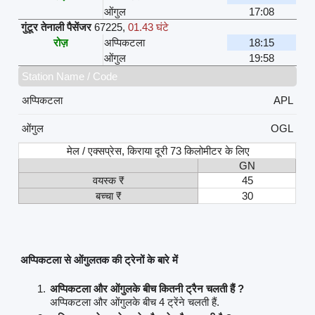
ओंगुल
17:08
गुंटूर तेनाली पैसेंजर
67225
,
01.43 घंटे
रोज़
अप्पिकटला
18:15
ओंगुल
19:58
Station Name / Code
अप्पिकटला
APL
ओंगुल
OGL
मेल / एक्सप्रेस, किराया दूरी 73 किलोमीटर के लिए
GN
वयस्क ₹
45
बच्चा ₹
30
अप्पिकटला से ओंगुलतक की ट्रेनों के बारे में
अप्पिकटला और ओंगुलके बीच कितनी ट्रैन चलती हैं ?
अप्पिकटला और ओंगुलके बीच 4 ट्रेंने चलती हैं.