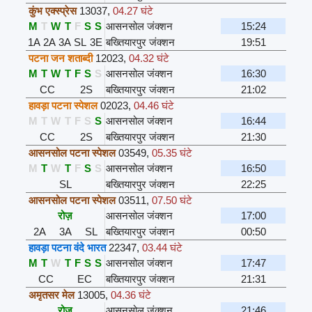
कुंभ एक्स्प्रेस
13037
,
04.27 घंटे
M
T
W
T
F
S
S
आसनसोल जंक्शन
15:24
1A
2A
3A
SL
3E
बख्तियारपुर जंक्शन
19:51
पटना जन शताब्दी
12023
,
04.32 घंटे
M
T
W
T
F
S
S
आसनसोल जंक्शन
16:30
CC
2S
बख्तियारपुर जंक्शन
21:02
हावड़ा पटना स्पेशल
02023
,
04.46 घंटे
M
T
W
T
F
S
S
आसनसोल जंक्शन
16:44
CC
2S
बख्तियारपुर जंक्शन
21:30
आसनसोल पटना स्पेशल
03549
,
05.35 घंटे
M
T
W
T
F
S
S
आसनसोल जंक्शन
16:50
SL
बख्तियारपुर जंक्शन
22:25
आसनसोल पटना स्पेशल
03511
,
07.50 घंटे
रोज़
आसनसोल जंक्शन
17:00
2A
3A
SL
बख्तियारपुर जंक्शन
00:50
हावड़ा पटना वंदे भारत
22347
,
03.44 घंटे
M
T
W
T
F
S
S
आसनसोल जंक्शन
17:47
CC
EC
बख्तियारपुर जंक्शन
21:31
अमृतसर मेल
13005
,
04.36 घंटे
रोज़
आसनसोल जंक्शन
21:46