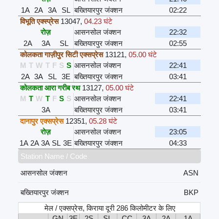
1A
2A
3A
SL
बख्तियारपुर जंक्शन
02:22
विभूति एक्स्प्रेस
13047
,
04.23 घंटे
रोज़
आसनसोल जंक्शन
22:32
2A
3A
SL
बख्तियारपुर जंक्शन
02:55
कोलकता गाज़ीपुर सिटी एक्सप्रेस
13121
,
05.00 घंटे
M
T
W
T
F
S
S
आसनसोल जंक्शन
22:41
2A
3A
SL
3E
बख्तियारपुर जंक्शन
03:41
कोलकता आरा गरीब रथ
13127
,
05.00 घंटे
M
T
W
T
F
S
S
आसनसोल जंक्शन
22:41
3A
बख्तियारपुर जंक्शन
03:41
दानापुर एक्सप्रेस
12351
,
05.28 घंटे
रोज़
आसनसोल जंक्शन
23:05
1A
2A
3A
SL
3E
बख्तियारपुर जंक्शन
04:33
Station Name / Code
आसनसोल जंक्शन
ASN
बख्तियारपुर जंक्शन
BKP
मेल / एक्सप्रेस, किराया दूरी 286 किलोमीटर के लिए
GN
3E
2S
SL
CC
3A
2A
1A