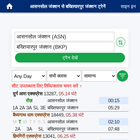
आसनसोल जंक्शन से बख्तियारपुर जंक्शन ट्रेनें
साइन इन
आसनसोल जंक्शन (ASN)
⇅
बख्तियारपुर जंक्शन (BKP)
ट्रैन देखें
सीट उपलब्धता लिए तिथि/क्लास चयन करें ↑
दुर्ग आरा एक्सप्रेस
13287
,
05.14 घंटे
रोज़
आसनसोल जंक्शन
00:15
1A
2A
3A
SL
3E
बख्तियारपुर जंक्शन
05:29
बैध्यनाथ धाम एक्सप्रेस
18449
,
05.38 घंटे
M
T
W
T
F
S
S
आसनसोल जंक्शन
02:10
2A
3A
SL
बख्तियारपुर जंक्शन
07:48
हिमगिरी एक्सप्रेस
13041
,
06.25 घंटे