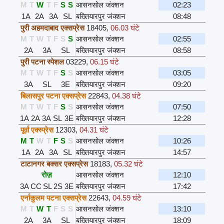
M
T
W
T
F
S
S
आसनसोल जंक्शन
02:23
1A
2A
3A
SL
बख्तियारपुर जंक्शन
08:48
पुरी अहमदाबाद एक्सप्रेस
18405
,
06.03 घंटे
M
T
W
T
F
S
S
आसनसोल जंक्शन
02:55
2A
3A
SL
बख्तियारपुर जंक्शन
08:58
पुरी पटना स्पेशल
03229
,
06.15 घंटे
M
T
W
T
F
S
S
आसनसोल जंक्शन
03:05
3A
SL
3E
बख्तियारपुर जंक्शन
09:20
बिलासपुर पटना एक्सप्रेस
22843
,
04.38 घंटे
M
T
W
T
F
S
S
आसनसोल जंक्शन
07:50
1A
2A
3A
SL
3E
बख्तियारपुर जंक्शन
12:28
पूर्वा एक्स्प्रेस
12303
,
04.31 घंटे
M
T
W
T
F
S
S
आसनसोल जंक्शन
10:26
1A
2A
3A
SL
बख्तियारपुर जंक्शन
14:57
टाटानगर बक्सर एक्सप्रेस
18183
,
05.32 घंटे
रोज़
आसनसोल जंक्शन
12:10
3A
CC
SL
2S
3E
बख्तियारपुर जंक्शन
17:42
एर्नाकुलम पटना एक्सप्रेस
22643
,
04.59 घंटे
M
T
W
T
F
S
S
आसनसोल जंक्शन
13:10
2A
3A
SL
बख्तियारपुर जंक्शन
18:09