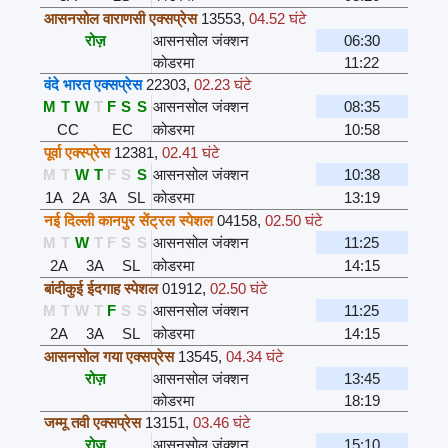
आसनसोल वाराणसी एक्सप्रेस
13553
,
04.52 घंटे
रोज़
आसनसोल जंक्शन
06:30
कोडरमा
11:22
वंदे भारत एक्सप्रेस
22303
,
02.23 घंटे
M
T
W
T
F
S
S
आसनसोल जंक्शन
08:35
CC
EC
कोडरमा
10:58
पूर्वा एक्स्प्रेस
12381
,
02.41 घंटे
M
T
W
T
F
S
S
आसनसोल जंक्शन
10:38
1A
2A
3A
SL
कोडरमा
13:19
नई दिल्ली कानपुर सेंट्रल स्पेशल
04158
,
02.50 घंटे
M
T
W
T
F
S
S
आसनसोल जंक्शन
11:25
2A
3A
SL
कोडरमा
14:15
बांदीकुई ईदगाह स्पेशल
01912
,
02.50 घंटे
M
T
W
T
F
S
S
आसनसोल जंक्शन
11:25
2A
3A
SL
कोडरमा
14:15
आसनसोल गया एक्सप्रेस
13545
,
04.34 घंटे
रोज़
आसनसोल जंक्शन
13:45
कोडरमा
18:19
जम्मू तवी एक्सप्रेस
13151
,
03.46 घंटे
रोज़
आसनसोल जंक्शन
15:10