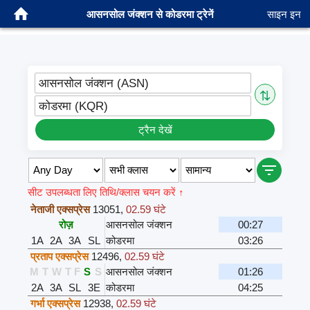
आसनसोल जंक्शन से कोडरमा ट्रेनें
साइन इन
आसनसोल जंक्शन (ASN)
⇅
कोडरमा (KQR)
ट्रैन देखें
सीट उपलब्धता लिए तिथि/क्लास चयन करें ↑
नेताजी एक्सप्रेस
13051
,
02.59 घंटे
रोज़
आसनसोल जंक्शन
00:27
1A
2A
3A
SL
कोडरमा
03:26
प्रताप एक्सप्रेस
12496
,
02.59 घंटे
M
T
W
T
F
S
S
आसनसोल जंक्शन
01:26
2A
3A
SL
3E
कोडरमा
04:25
गर्भा एक्सप्रेस
12938
,
02.59 घंटे