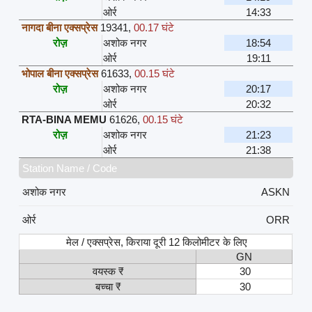
ओर्र
14:33
नागदा बीना एक्सप्रेस
19341
,
00.17 घंटे
रोज़
अशोक नगर
18:54
ओर्र
19:11
भोपाल बीना एक्सप्रेस
61633
,
00.15 घंटे
रोज़
अशोक नगर
20:17
ओर्र
20:32
RTA-BINA MEMU
61626
,
00.15 घंटे
रोज़
अशोक नगर
21:23
ओर्र
21:38
Station Name / Code
अशोक नगर
ASKN
ओर्र
ORR
मेल / एक्सप्रेस, किराया दूरी 12 किलोमीटर के लिए
GN
वयस्क ₹
30
बच्चा ₹
30