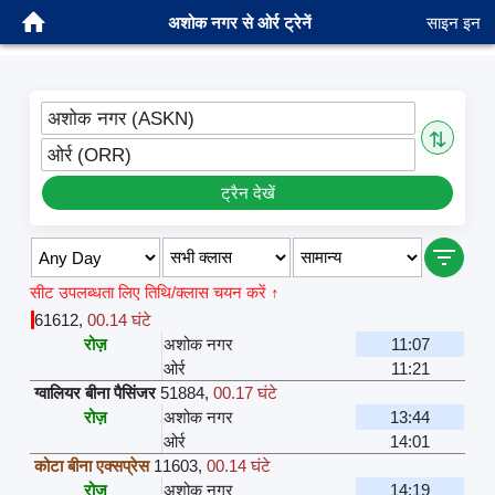
अशोक नगर से ओर्र ट्रेनें
साइन इन
अशोक नगर (ASKN)
⇅
ओर्र (ORR)
ट्रैन देखें
सीट उपलब्धता लिए तिथि/क्लास चयन करें ↑
61612
,
00.14 घंटे
रोज़
अशोक नगर
11:07
ओर्र
11:21
ग्वालियर बीना पैसिंजर
51884
,
00.17 घंटे
रोज़
अशोक नगर
13:44
ओर्र
14:01
कोटा बीना एक्सप्रेस
11603
,
00.14 घंटे
रोज़
अशोक नगर
14:19