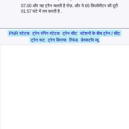
07.00 और यह ट्रैन चलती है रोज़. और ये 65 किलोमीटर की दूरी
01.57 घंटे में तय करती है .
PNR स्टेटस
ट्रेन रनिंग स्टेटस
ट्रेन सीट
स्टेशनों के बीच ट्रेन / सीट
ट्रेन रूट
ट्रेन किराया
रिफंड
डेस्कटॉप व्यू