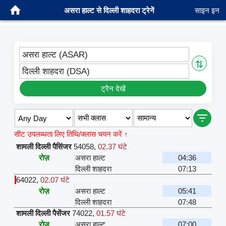
असरा हाल्ट से दिल्ली शाहदरा ट्रेनें
साइन इन
असरा हाल्ट (ASAR)
⇅
दिल्ली शाहदरा (DSA)
ट्रैन देखें
सीट उपलब्धता लिए तिथि/क्लास चयन करें ↑
शामली दिल्ली पैसिंजर
54058
,
02.37 घंटे
रोज़
असरा हाल्ट
04:36
दिल्ली शाहदरा
07:13
64022
,
02.07 घंटे
रोज़
असरा हाल्ट
05:41
दिल्ली शाहदरा
07:48
शामली दिल्ली पैसेंजर
74022
,
01.57 घंटे
रोज़
असरा हाल्ट
07:00