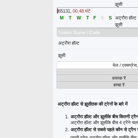
झुसी
65131
,
00.48 घंटे
M
T
W
T
F
S
S
अट्रौरा हॉल्ट
झुसी
Station Name / Code
अट्रौरा हॉल्ट
झुसी
मेल / एक्सप्रे
वयस्क ₹
बच्चा ₹
अट्रौरा हॉल्ट से झुसीतक की ट्रेनों के बारे में
अट्रौरा हॉल्ट और झुसीके बीच कितनी ट्रैन
अट्रौरा हॉल्ट और झुसीके बीच 4 ट्रेंने चलती
अट्रौरा हॉल्ट से सबसे पहले कौन से ट्रैन
पहली ट्रैन अट्रौरा हॉल्ट और झुसीके बीच 