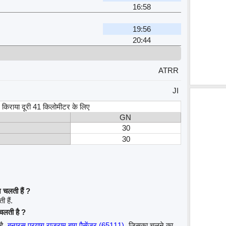
16:58
19:56
20:44
ATRR
JI
स, किराया दूरी 41 किलोमीटर के लिए
GN
30
30
 चलती हैं ?
 हैं.
 चलती है ?
है
बनारस प्रयाग राजराम बाग़ पैसेंजर (65111)
जिसका चलने का