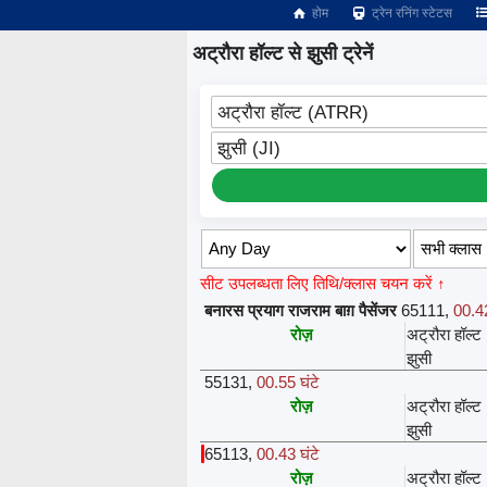
होम
ट्रेन रनिंग स्टेटस
अट्रौरा हॉल्ट से झुसी ट्रेनें
अट्रौरा हॉल्ट (ATRR)
झुसी (JI)
सीट उपलब्धता लिए तिथि/क्लास चयन करें ↑
बनारस प्रयाग राजराम बाग़ पैसेंजर
65111
,
00.42
रोज़
अट्रौरा हॉल्ट
झुसी
55131
,
00.55 घंटे
रोज़
अट्रौरा हॉल्ट
झुसी
65113
,
00.43 घंटे
रोज़
अट्रौरा हॉल्ट