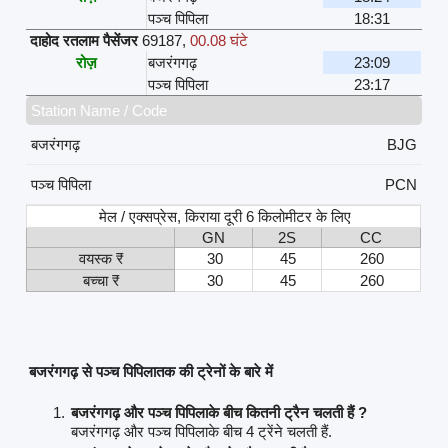
पञ्च पिपिला
18:31
दाहोद रतलाम पैसेंजर
69187
,
00.08 घंटे
रोज़
बजरंगगढ़
23:09
पञ्च पिपिला
23:17
Station Name / Code
बजरंगगढ़
BJG
पञ्च पिपिला
PCN
मेल / एक्सप्रेस, किराया दूरी 6 किलोमीटर के लिए
GN
2S
CC
वयस्क ₹
30
45
260
बच्चा ₹
30
45
260
बजरंगगढ़ से पञ्च पिपिलातक की ट्रेनों के बारे में
बजरंगगढ़ और पञ्च पिपिलाके बीच कितनी ट्रैन चलती हैं ?
बजरंगगढ़ और पञ्च पिपिलाके बीच 4 ट्रेंने चलती हैं.