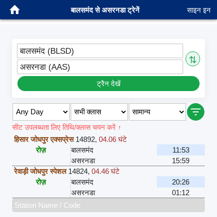
बालसमंद से असरनडा ट्रेनें
साइन इन
बालसमंद (BLSD)
⇅
असरनडा (AAS)
ट्रैन देखें
सीट उपलब्धता लिए तिथि/क्लास चयन करें ↑
हिसार जोधपुर एक्सप्रेस
14892
,
04.06 घंटे
रोज़
बालसमंद
11:53
असरनडा
15:59
रेवाड़ी जोधपुर स्पेशल
14824
,
04.46 घंटे
रोज़
बालसमंद
20:26
असरनडा
01:12
Station Name / Code