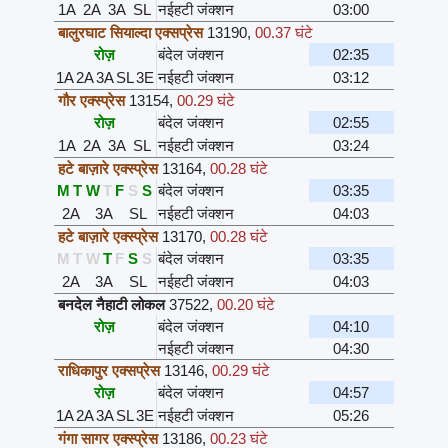
1A
2A
3A
SL
नईहटी जंक्शन
03:00
बालुरघाट सियाल्दा एक्सप्रेस
13190
,
00.37 घंटे
रोज़
बंदेल जंक्शन
02:35
1A
2A
3A
SL
3E
नईहटी जंक्शन
03:12
गौर एक्स्प्रेस
13154
,
00.29 घंटे
रोज़
बंदेल जंक्शन
02:55
1A
2A
3A
SL
नईहटी जंक्शन
03:24
हटे बाज़ारे एक्स्प्रेस
13164
,
00.28 घंटे
M
T
W
T
F
S
S
बंदेल जंक्शन
03:35
2A
3A
SL
नईहटी जंक्शन
04:03
हटे बाज़ारे एक्स्प्रेस
13170
,
00.28 घंटे
M
T
W
T
F
S
S
बंदेल जंक्शन
03:35
2A
3A
SL
नईहटी जंक्शन
04:03
बनदेल नैहाटी लोकल
37522
,
00.20 घंटे
रोज़
बंदेल जंक्शन
04:10
नईहटी जंक्शन
04:30
राधिकापुर एक्सप्रेस
13146
,
00.29 घंटे
रोज़
बंदेल जंक्शन
04:57
1A
2A
3A
SL
3E
नईहटी जंक्शन
05:26
गंगा सागर एक्स्प्रेस
13186
,
00.23 घंटे