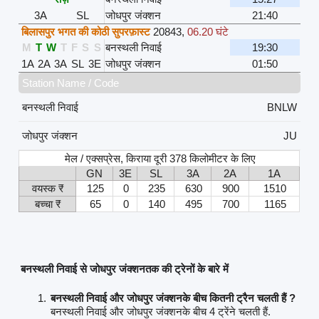
3A
SL
जोधपुर जंक्शन
21:40
बिलासपुर भगत की कोठी सुपरफ़ास्ट
20843
,
06.20 घंटे
M
T
W
T
F
S
S
बनस्थली निवाई
19:30
1A
2A
3A
SL
3E
जोधपुर जंक्शन
01:50
Station Name / Code
बनस्थली निवाई
BNLW
जोधपुर जंक्शन
JU
मेल / एक्सप्रेस, किराया दूरी 378 किलोमीटर के लिए
GN
3E
SL
3A
2A
1A
वयस्क ₹
125
0
235
630
900
1510
बच्चा ₹
65
0
140
495
700
1165
बनस्थली निवाई से जोधपुर जंक्शनतक की ट्रेनों के बारे में
बनस्थली निवाई और जोधपुर जंक्शनके बीच कितनी ट्रैन चलती हैं ?
बनस्थली निवाई और जोधपुर जंक्शनके बीच 4 ट्रेंने चलती हैं.