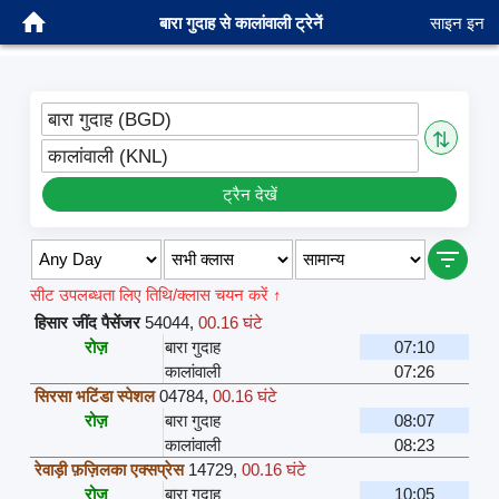
बारा गुदाह से कालांवाली ट्रेनें
साइन इन
बारा गुदाह (BGD)
⇅
कालांवाली (KNL)
ट्रैन देखें
सीट उपलब्धता लिए तिथि/क्लास चयन करें ↑
हिसार जींद पैसेंजर
54044
,
00.16 घंटे
रोज़
बारा गुदाह
07:10
कालांवाली
07:26
सिरसा भटिंडा स्पेशल
04784
,
00.16 घंटे
रोज़
बारा गुदाह
08:07
कालांवाली
08:23
रेवाड़ी फ़ज़िलका एक्सप्रेस
14729
,
00.16 घंटे
रोज़
बारा गुदाह
10:05