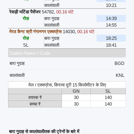
कालांवाली
10:21
रेवाड़ी भटिंडा पैसेंजर
54782
,
00.16 घंटे
रोज़
बारा गुदाह
14:39
कालांवाली
14:55
मेरठ कैन्ट श्री गंगानगर एक्सप्रेस
14030
,
00.16 घंटे
रोज़
बारा गुदाह
18:25
SL
कालांवाली
18:41
Station Name / Code
बारा गुदाह
BGD
कालांवाली
KNL
मेल / एक्सप्रेस, किराया दूरी 15 किलोमीटर के लिए
GN
SL
वयस्क ₹
30
140
बच्चा ₹
30
140
बारा गुदाह से कालांवालीतक की ट्रेनों के बारे में