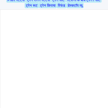
ट्रेन रूट
ट्रेन किराया
रिफंड
डेस्कटॉप व्यू