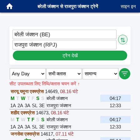
बरेली जंक्शन से राजपुरा जंक्शन ट्रेनें
साइन इन
बरेली जंक्शन (BE)
⇅
राजपुरा जंक्शन (RPJ)
ट्रैन देखें
सीट उपलब्धता लिए तिथि/क्लास चयन करें ↑
सरयू यमुना एक्स्प्रेस
14649
,
08.16 घंटे
M
T
W
T
F
S
S
बरेली जंक्शन
04:17
1A
2A
3A
SL
3E
राजपुरा जंक्शन
12:33
शहीद एक्स्प्रेस
14673
,
08.16 घंटे
M
T
W
T
F
S
S
बरेली जंक्शन
04:17
1A
2A
3A
SL
3E
राजपुरा जंक्शन
12:33
जनसेवा एक्सप्रेस
14617
,
07.11 घंटे