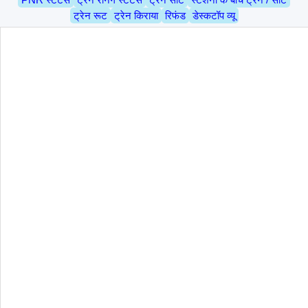
ट्रेन रूट
ट्रेन किराया
रिफंड
डेस्कटॉप व्यू