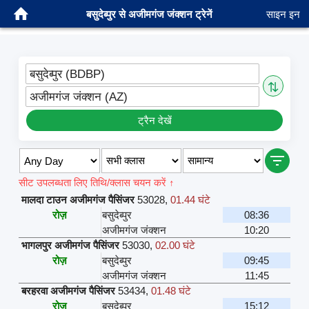
बसुदेब्पुर से अजीमगंज जंक्शन ट्रेनें
साइन इन
बसुदेब्पुर (BDBP)
⇅
अजीमगंज जंक्शन (AZ)
ट्रैन देखें
सीट उपलब्धता लिए तिथि/क्लास चयन करें ↑
मालदा टाउन अजीमगंज पैसिंजर
53028
,
01.44 घंटे
रोज़
बसुदेब्पुर
08:36
अजीमगंज जंक्शन
10:20
भागलपुर अजीमगंज पैसिंजर
53030
,
02.00 घंटे
रोज़
बसुदेब्पुर
09:45
अजीमगंज जंक्शन
11:45
बरहरवा अजीमगंज पैसिंजर
53434
,
01.48 घंटे
रोज़
बसुदेब्पुर
15:12