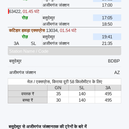
अजीमगंज जंक्शन
17:00
63422
,
01.45 घंटे
रोज़
बसुदेब्पुर
17:05
अजीमगंज जंक्शन
18:50
कटिहार हावड़ा एक्सप्रेस
13034
,
01.54 घंटे
रोज़
बसुदेब्पुर
19:41
3A
SL
अजीमगंज जंक्शन
21:35
Station Name / Code
बसुदेब्पुर
BDBP
अजीमगंज जंक्शन
AZ
मेल / एक्सप्रेस, किराया दूरी 58 किलोमीटर के लिए
GN
SL
3A
वयस्क ₹
35
140
495
बच्चा ₹
30
140
495
बसुदेब्पुर से अजीमगंज जंक्शनतक की ट्रेनों के बारे में