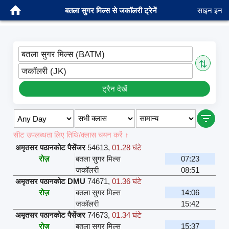
बतला सुगर मिल्स से जकॉलरी ट्रेनें
साइन इन
बतला सुगर मिल्स (BATM)
⇅
जकॉलरी (JK)
ट्रैन देखें
सीट उपलब्धता लिए तिथि/क्लास चयन करें ↑
अमृतसर पठानकोट पैसेंजर
54613
,
01.28 घंटे
रोज़
बतला सुगर मिल्स
07:23
जकॉलरी
08:51
अमृतसर पठानकोट DMU
74671
,
01.36 घंटे
रोज़
बतला सुगर मिल्स
14:06
जकॉलरी
15:42
अमृतसर पठानकोट पैसेंजर
74673
,
01.34 घंटे
रोज़
बतला सुगर मिल्स
15:37