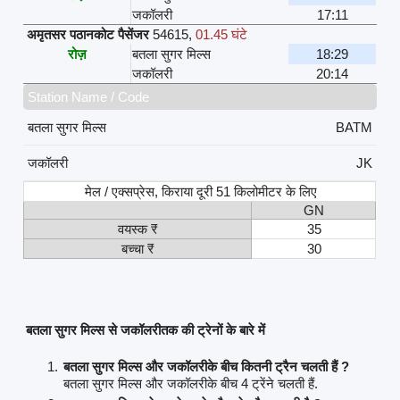
जकॉलरी
17:11
अमृतसर पठानकोट पैसेंजर
54615
,
01.45 घंटे
रोज़
बतला सुगर मिल्स
18:29
जकॉलरी
20:14
Station Name / Code
बतला सुगर मिल्स
BATM
जकॉलरी
JK
मेल / एक्सप्रेस, किराया दूरी 51 किलोमीटर के लिए
GN
वयस्क ₹
35
बच्चा ₹
30
बतला सुगर मिल्स से जकॉलरीतक की ट्रेनों के बारे में
बतला सुगर मिल्स और जकॉलरीके बीच कितनी ट्रैन चलती हैं ?
बतला सुगर मिल्स और जकॉलरीके बीच 4 ट्रेंने चलती हैं.