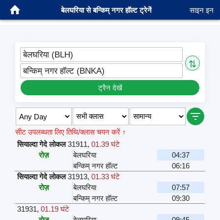
बेलघरिया से बन्किम् नगर हॉल्ट ट्रेनें
साइन इन
बेलघरिया (BLH)
⇅
बन्किम् नगर हॉल्ट (BNKA)
ट्रैन देखें
सीट उपलब्धता लिए तिथि/क्लास चयन करें ↑
सियाल्दा गेदे लोकल
31911
,
01.39 घंटे
रोज़
बेलघरिया
04:37
बन्किम् नगर हॉल्ट
06:16
सियाल्दा गेदे लोकल
31913
,
01.33 घंटे
रोज़
बेलघरिया
07:57
बन्किम् नगर हॉल्ट
09:30
31931
,
01.19 घंटे
रोज़
बेलघरिया
09:45