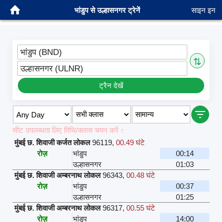
भांडुप से उल्हासनगर ट्रेनें
साइन इन
भांडुप (BND)
⇅
उल्हासनगर (ULNR)
ट्रैन देखें
सीट उपलब्धता लिए तिथि/क्लास चयन करें ↑
मुंबई छ. शिवाजी कर्जत लोकल
96119
,
00.49 घंटे
रोज़
भांडुप
00:14
उल्हासनगर
01:03
मुंबई छ. शिवाजी अम्बरनाथ लोकल
96343
,
00.48 घंटे
रोज़
भांडुप
00:37
उल्हासनगर
01:25
मुंबई छ. शिवाजी अम्बरनाथ लोकल
96317
,
00.55 घंटे
रोज़
भांडुप
14:00