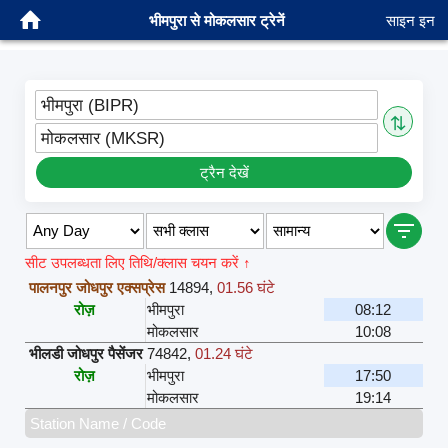
भीमपुरा से मोकलसार ट्रेनें
साइन इन
भीमपुरा (BIPR)
⇅
मोकलसार (MKSR)
ट्रैन देखें
सीट उपलब्धता लिए तिथि/क्लास चयन करें ↑
पालनपुर जोधपुर एक्सप्रेस
14894
,
01.56 घंटे
रोज़
भीमपुरा
08:12
मोकलसार
10:08
भीलडी जोधपुर पैसेंजर
74842
,
01.24 घंटे
रोज़
भीमपुरा
17:50
मोकलसार
19:14
Station Name / Code