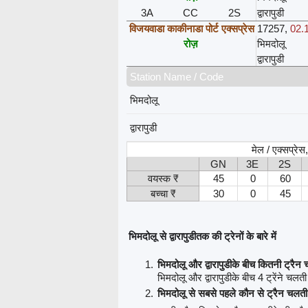
3A
CC
2S
द्वारापुडी
विजयवाडा काकीनाडा पोर्ट एक्सप्रेस
17257
,
02.1
रोज़
भिमदोलू
द्वारापुडी
Station Name / Code
भिमदोलू
द्वारापुडी
मेल / एक्सप्रे
GN
3E
2S
वयस्क ₹
45
0
60
बच्चा ₹
30
0
45
भिमदोलू से द्वारापुडीतक की ट्रेनों के बारे में
भिमदोलू और द्वारापुडीके बीच कितनी ट्रैन च
भिमदोलू और द्वारापुडीके बीच 4 ट्रेंने चलती ह
भिमदोलू से सबसे पहले कौन से ट्रैन चलती