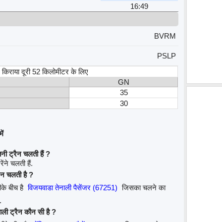
16:49
BVRM
PSLP
स, किराया दूरी 52 किलोमीटर के लिए
GN
35
30
ें
ी ट्रैन चलती हैं ?
ंने चलती हैं.
ैन चलती है ?
के बीच है
विजयवाडा तेनाली पैसेंजर (67251)
जिसका चलने का
.
ाली ट्रैन कौन सी है ?