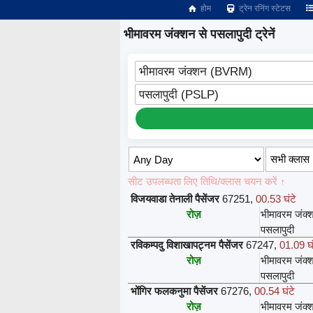
होम
ट्रेन रनिंग स्टेटस
भीमावरम जंक्शन से पसलापुदी ट्रेनें
भीमावरम जंक्शन (BVRM)
पसलापुदी (PSLP)
सीट उपलब्धता लिए तिथि/क्लास चयन करें ↑
विजयवाडा तेनाली पैसेंजर
67251
,
00.53 घंटे
रोज़
भीमावरम जंक्
पसलापुदी
रविकम्पदु विशाखापट्नम पैसेंजर
67247
,
01.09 घं
रोज़
भीमावरम जंक्
पसलापुदी
भोंगिर फलकनुमा पैसेंजर
67276
,
00.54 घंटे
रोज़
भीमावरम जंक्