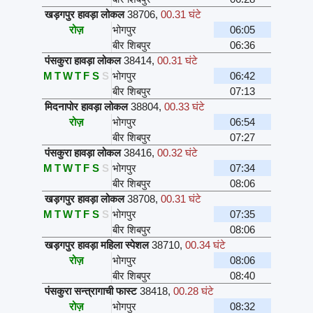
खड़गपुर हावड़ा लोकल
38706
,
00.31 घंटे
रोज़
भोगपुर
06:05
बीर शिबपुर
06:36
पंसकुरा हावड़ा लोकल
38414
,
00.31 घंटे
M
T
W
T
F
S
S
भोगपुर
06:42
बीर शिबपुर
07:13
मिदनापोर हावड़ा लोकल
38804
,
00.33 घंटे
रोज़
भोगपुर
06:54
बीर शिबपुर
07:27
पंसकुरा हावड़ा लोकल
38416
,
00.32 घंटे
M
T
W
T
F
S
S
भोगपुर
07:34
बीर शिबपुर
08:06
खड़गपुर हावड़ा लोकल
38708
,
00.31 घंटे
M
T
W
T
F
S
S
भोगपुर
07:35
बीर शिबपुर
08:06
खड़गपुर हावड़ा महिला स्पेशल
38710
,
00.34 घंटे
रोज़
भोगपुर
08:06
बीर शिबपुर
08:40
पंसकुरा सन्त्रागाची फास्ट
38418
,
00.28 घंटे
रोज़
भोगपुर
08:32