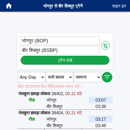
भोगपुर से बीर शिबपुर ट्रेनें
साइन इन
भोगपुर (BOP)
⇅
बीर शिबपुर (BSBP)
ट्रैन देखें
सीट उपलब्धता लिए तिथि/क्लास चयन करें ↑
पंसकुरा हावड़ा लोकल
38402
,
00.31 घंटे
रोज़
भोगपुर
03:07
बीर शिबपुर
03:38
पंसकुरा हावड़ा लोकल
38404
,
00.31 घंटे
रोज़
भोगपुर
03:17
बीर शिबपुर
03:48