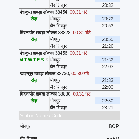
बीर शिबपुर
20:32
पंसकुरा हावड़ा लोकल
38454
,
00.31 घंटे
रोज़
भोगपुर
20:22
बीर शिबपुर
20:53
मिदनापोर हावड़ा लोकल
38828
,
00.31 घंटे
रोज़
भोगपुर
20:55
बीर शिबपुर
21:26
पंसकुरा हावड़ा लोकल
38456
,
00.31 घंटे
M
T
W
T
F
S
S
भोगपुर
21:32
बीर शिबपुर
22:03
खड़गपुर हावड़ा लोकल
38730
,
00.30 घंटे
रोज़
भोगपुर
21:33
बीर शिबपुर
22:03
मिदनापोर हावड़ा लोकल
38830
,
00.31 घंटे
रोज़
भोगपुर
22:50
बीर शिबपुर
23:21
Station Name / Code
भोगपुर
BOP
बीर शिबपुर
BSBP