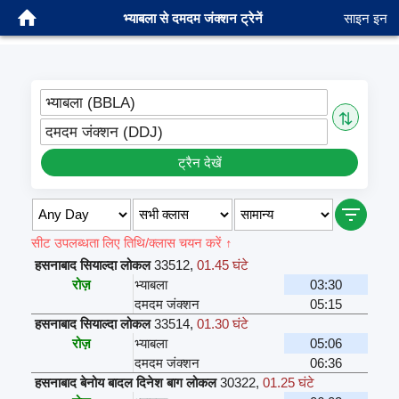
भ्याबला से दमदम जंक्शन ट्रेनें
साइन इन
भ्याबला (BBLA)
⇅
दमदम जंक्शन (DDJ)
ट्रैन देखें
सीट उपलब्धता लिए तिथि/क्लास चयन करें ↑
हसनाबाद सियाल्दा लोकल
33512
,
01.45 घंटे
रोज़
भ्याबला
03:30
दमदम जंक्शन
05:15
हसनाबाद सियाल्दा लोकल
33514
,
01.30 घंटे
रोज़
भ्याबला
05:06
दमदम जंक्शन
06:36
हसनाबाद बेनोय बादल दिनेश बाग लोकल
30322
,
01.25 घंटे