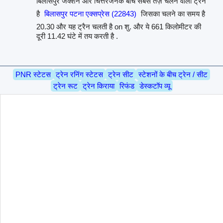
बिलासपुर जंक्शन और चित्तरंजनके बीच सबसे तेज़ चलने वाली ट्रैन
है
बिलासपुर पटना एक्सप्रेस (22843)
जिसका चलने का समय है
20.30 और यह ट्रैन चलती है on शु. और ये 661 किलोमीटर की
दूरी 11.42 घंटे में तय करती है .
PNR स्टेटस
ट्रेन रनिंग स्टेटस
ट्रेन सीट
स्टेशनों के बीच ट्रेन / सीट
ट्रेन रूट
ट्रेन किराया
रिफंड
डेस्कटॉप व्यू