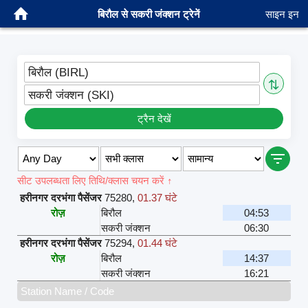
बिरौल से सकरी जंक्शन ट्रेनें
साइन इन
बिरौल (BIRL)
⇅
सकरी जंक्शन (SKI)
ट्रैन देखें
सीट उपलब्धता लिए तिथि/क्लास चयन करें ↑
हरीनगर दरभंगा पैसेंजर
75280
,
01.37 घंटे
रोज़
बिरौल
04:53
सकरी जंक्शन
06:30
हरीनगर दरभंगा पैसेंजर
75294
,
01.44 घंटे
रोज़
बिरौल
14:37
सकरी जंक्शन
16:21
Station Name / Code