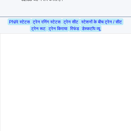
PNR स्टेटस
ट्रेन रनिंग स्टेटस
ट्रेन सीट
स्टेशनों के बीच ट्रेन / सीट
ट्रेन रूट
ट्रेन किराया
रिफंड
डेस्कटॉप व्यू