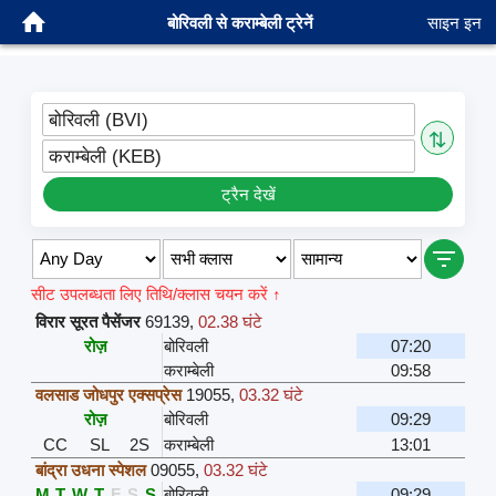
बोरिवली से कराम्बेली ट्रेनें
साइन इन
बोरिवली (BVI)
⇅
कराम्बेली (KEB)
ट्रैन देखें
सीट उपलब्धता लिए तिथि/क्लास चयन करें ↑
विरार सूरत पैसेंजर
69139
,
02.38 घंटे
रोज़
बोरिवली
07:20
कराम्बेली
09:58
वलसाड जोधपुर एक्सप्रेस
19055
,
03.32 घंटे
रोज़
बोरिवली
09:29
CC
SL
2S
कराम्बेली
13:01
बांद्रा उधना स्पेशल
09055
,
03.32 घंटे
M
T
W
T
F
S
S
बोरिवली
09:29