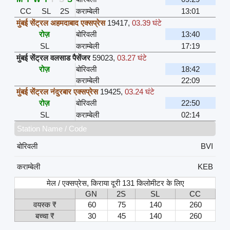
CC
SL
2S
कराम्बेली
13:01
मुंबई सेंट्रल अहमदाबाद एक्सप्रेस
19417
,
03.39 घंटे
रोज़
बोरिवली
13:40
SL
कराम्बेली
17:19
मुंबई सेंट्रल वलसाड पैसेंजर
59023
,
03.27 घंटे
रोज़
बोरिवली
18:42
कराम्बेली
22:09
मुंबई सेंट्रल नंदुरबार एक्सप्रेस
19425
,
03.24 घंटे
रोज़
बोरिवली
22:50
SL
कराम्बेली
02:14
Station Name / Code
बोरिवली
BVI
कराम्बेली
KEB
मेल / एक्सप्रेस, किराया दूरी 131 किलोमीटर के लिए
GN
2S
SL
CC
वयस्क ₹
60
75
140
260
बच्चा ₹
30
45
140
260