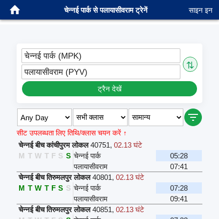
चेन्नई पार्क से पलायासीवराम ट्रेनें
साइन इन
चेन्नई पार्क (MPK)
⇅
पलायासीवराम (PYV)
ट्रैन देखें
सीट उपलब्धता लिए तिथि/क्लास चयन करें ↑
चेन्नई बीच कांचीपुरम लोकल
40751
,
02.13 घंटे
M
T
W
T
F
S
S
चेन्नई पार्क
05:28
पलायासीवराम
07:41
चेन्नई बीच तिरुमलपुर लोकल
40801
,
02.13 घंटे
M
T
W
T
F
S
S
चेन्नई पार्क
07:28
पलायासीवराम
09:41
चेन्नई बीच तिरुमलपुर लोकल
40851
,
02.13 घंटे