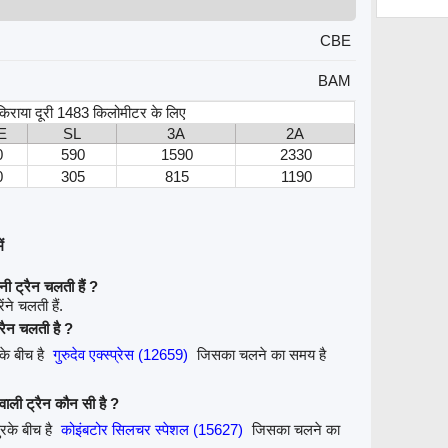
CBE
BAM
, किराया दूरी 1483 किलोमीटर के लिए
E
SL
3A
2A
0
590
1590
2330
0
305
815
1190
ं
ी ट्रैन चलती हैं ?
ंने चलती हैं.
रैन चलती है ?
के बीच है
गुरुदेव एक्स्प्रेस (12659)
जिसका चलने का समय है
वाली ट्रैन कौन सी है ?
रके बीच है
कोइंबटोर सिलचर स्पेशल (15627)
जिसका चलने का