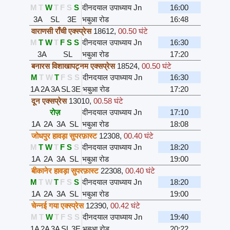
M
T
W
T
F
S
S
दीनदयाल उपाध्याय Jn
16:00
3A
SL
3E
भबुआ रोड
16:48
वाराणसी राँची एक्स्प्रेस
18612
,
00.50 घंटे
M
T
W
T
F
S
S
दीनदयाल उपाध्याय Jn
16:30
3A
SL
भबुआ रोड
17:20
बनारस विशाखापट्नम एक्सप्रेस
18524
,
00.50 घंटे
M
T
W
T
F
S
S
दीनदयाल उपाध्याय Jn
16:30
1A
2A
3A
SL
3E
भबुआ रोड
17:20
दून एक्सप्रेस
13010
,
00.58 घंटे
रोज़
दीनदयाल उपाध्याय Jn
17:10
1A
2A
3A
SL
भबुआ रोड
18:08
जोधपुर हावड़ा सुपरफ़ास्ट
12308
,
00.40 घंटे
M
T
W
T
F
S
S
दीनदयाल उपाध्याय Jn
18:20
1A
2A
3A
SL
भबुआ रोड
19:00
बीकानेर हावड़ा सुपरफ़ास्ट
22308
,
00.40 घंटे
M
T
W
T
F
S
S
दीनदयाल उपाध्याय Jn
18:20
1A
2A
3A
SL
भबुआ रोड
19:00
चेन्नई गया एक्स्प्रेस
12390
,
00.42 घंटे
M
T
W
T
F
S
S
दीनदयाल उपाध्याय Jn
19:40
1A
2A
3A
SL
3E
भबुआ रोड
20:22