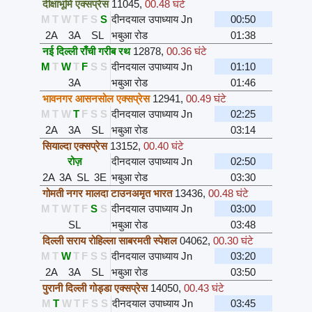
दीक्षाभूमि एक्सप्रेस
11045
,
00.48 घंटे
M
T
W
T
F
S
S
दीनदयाल उपाध्याय Jn
00:50
2A
3A
SL
भबुआ रोड
01:38
नई दिल्ली राँची गरीब रथ
12878
,
00.36 घंटे
M
T
W
T
F
S
S
दीनदयाल उपाध्याय Jn
01:10
3A
भबुआ रोड
01:46
भावनगर आसनसोल एक्सप्रेस
12941
,
00.49 घंटे
M
T
W
T
F
S
S
दीनदयाल उपाध्याय Jn
02:25
2A
3A
SL
भबुआ रोड
03:14
सियाल्दा एक्सप्रेस
13152
,
00.40 घंटे
रोज़
दीनदयाल उपाध्याय Jn
02:50
2A
3A
SL
3E
भबुआ रोड
03:30
गोमती नगर मालदा टाउनअमृत भारत
13436
,
00.48 घंटे
M
T
W
T
F
S
S
दीनदयाल उपाध्याय Jn
03:00
SL
भबुआ रोड
03:48
दिल्ली सराय रोहिल्ला साबरमती स्पेशल
04062
,
00.30 घंटे
M
T
W
T
F
S
S
दीनदयाल उपाध्याय Jn
03:20
2A
3A
SL
भबुआ रोड
03:50
पुरानी दिल्ली गोड्डा एक्सप्रेस
14050
,
00.43 घंटे
M
T
W
T
F
S
S
दीनदयाल उपाध्याय Jn
03:45