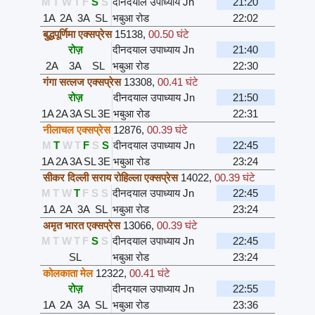
M
T
W
T
F
S
S
दीनदयाल उपाध्याय Jn
21:20
1A
2A
3A
SL
भबुआ रोड
22:02
बुद्धपूर्णिमा एक्सप्रेस
15138
,
00.50 घंटे
रोज़
दीनदयाल उपाध्याय Jn
21:40
2A
3A
SL
भबुआ रोड
22:30
गंगा सत्लज एक्सप्रेस
13308
,
00.41 घंटे
रोज़
दीनदयाल उपाध्याय Jn
21:50
1A
2A
3A
SL
3E
भबुआ रोड
22:31
नीलाचल एक्सप्रेस
12876
,
00.39 घंटे
M
T
W
T
F
S
S
दीनदयाल उपाध्याय Jn
22:45
1A
2A
3A
SL
3E
भबुआ रोड
23:24
सीकर दिल्ली सराय रोहिल्ला एक्सप्रेस
14022
,
00.39 घंटे
M
T
W
T
F
S
S
दीनदयाल उपाध्याय Jn
22:45
1A
2A
3A
SL
भबुआ रोड
23:24
अमृत भारत एक्सप्रेस
13066
,
00.39 घंटे
M
T
W
T
F
S
S
दीनदयाल उपाध्याय Jn
22:45
SL
भबुआ रोड
23:24
कोलकाता मेल
12322
,
00.41 घंटे
रोज़
दीनदयाल उपाध्याय Jn
22:55
1A
2A
3A
SL
भबुआ रोड
23:36