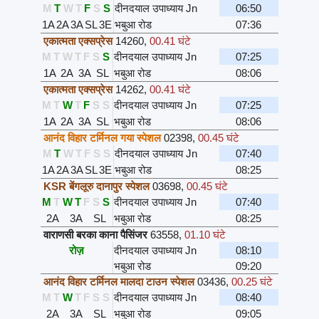
M
T
W
T
F
S
S
दीनदयाल उपाध्याय Jn
06:50
1A
2A
3A
SL
3E
भबुआ रोड
07:36
एकात्मता एक्सप्रेस
14260
,
00.41 घंटे
M
T
W
T
F
S
S
दीनदयाल उपाध्याय Jn
07:25
1A
2A
3A
SL
भबुआ रोड
08:06
एकात्मता एक्सप्रेस
14262
,
00.41 घंटे
M
T
W
T
F
S
S
दीनदयाल उपाध्याय Jn
07:25
1A
2A
3A
SL
भबुआ रोड
08:06
आनंद विहार टर्मिनल गया स्पेशल
02398
,
00.45 घंटे
M
T
W
T
F
S
S
दीनदयाल उपाध्याय Jn
07:40
1A
2A
3A
SL
3E
भबुआ रोड
08:25
KSR बेंगलूरु दानापुर स्पेशल
03698
,
00.45 घंटे
M
T
W
T
F
S
S
दीनदयाल उपाध्याय Jn
07:40
2A
3A
SL
भबुआ रोड
08:25
वाराणसी बरका काना पैसिंजर
63558
,
01.10 घंटे
रोज़
दीनदयाल उपाध्याय Jn
08:10
भबुआ रोड
09:20
आनंद विहार टर्मिनल मालदा टाउन स्पेशल
03436
,
00.25 घंटे
M
T
W
T
F
S
S
दीनदयाल उपाध्याय Jn
08:40
2A
3A
SL
भबुआ रोड
09:05