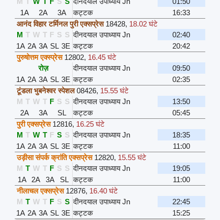
M
T
W
T
F
S
S
दीनदयाल उपाध्याय Jn
01:50
1A
2A
3A
कट्टक
16:33
आनंद विहार टर्मिनल पुरी एक्सप्रेस
18428
,
18.02 घंटे
M
T
W
T
F
S
S
दीनदयाल उपाध्याय Jn
02:40
1A
2A
3A
SL
3E
कट्टक
20:42
पुरुषोत्तम एक्स्प्रेस
12802
,
16.45 घंटे
रोज़
दीनदयाल उपाध्याय Jn
09:50
1A
2A
3A
SL
3E
कट्टक
02:35
टूंडला भुबनेश्वर स्पेशल
08426
,
15.55 घंटे
M
T
W
T
F
S
S
दीनदयाल उपाध्याय Jn
13:50
2A
3A
SL
कट्टक
05:45
पुरी एक्सप्रेस
12816
,
16.25 घंटे
M
T
W
T
F
S
S
दीनदयाल उपाध्याय Jn
18:35
1A
2A
3A
SL
3E
कट्टक
11:00
उड़ीसा संपर्क क्रांति एक्सप्रेस
12820
,
15.55 घंटे
M
T
W
T
F
S
S
दीनदयाल उपाध्याय Jn
19:05
1A
2A
3A
SL
कट्टक
11:00
नीलाचल एक्सप्रेस
12876
,
16.40 घंटे
M
T
W
T
F
S
S
दीनदयाल उपाध्याय Jn
22:45
1A
2A
3A
SL
3E
कट्टक
15:25