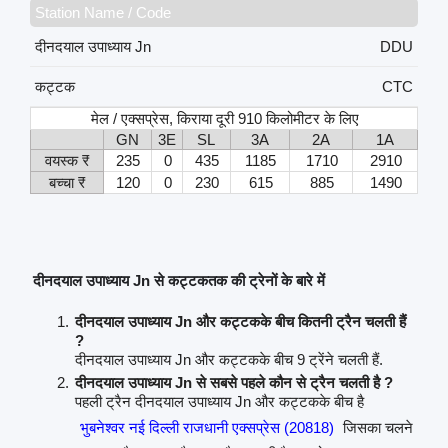
Station Name / Code
दीनदयाल उपाध्याय Jn
DDU
कट्टक
CTC
मेल / एक्सप्रेस, किराया दूरी 910 किलोमीटर के लिए
GN
3E
SL
3A
2A
1A
वयस्क ₹
235
0
435
1185
1710
2910
बच्चा ₹
120
0
230
615
885
1490
दीनदयाल उपाध्याय Jn से कट्टकतक की ट्रेनों के बारे में
दीनदयाल उपाध्याय Jn और कट्टकके बीच कितनी ट्रैन चलती हैं
?
दीनदयाल उपाध्याय Jn और कट्टकके बीच 9 ट्रेंने चलती हैं.
दीनदयाल उपाध्याय Jn से सबसे पहले कौन से ट्रैन चलती है ?
पहली ट्रैन दीनदयाल उपाध्याय Jn और कट्टकके बीच है
भुबनेश्वर नई दिल्ली राजधानी एक्सप्रेस (20818)
जिसका चलने