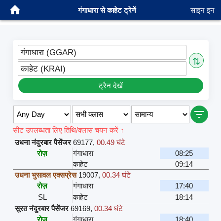
गंगाधारा से काहेट ट्रेनें
साइन इन
गंगाधारा (GGAR)
⇅
काहेट (KRAI)
ट्रैन देखें
सीट उपलब्धता लिए तिथि/क्लास चयन करें ↑
उधना नंदुरबार पैसेंजर
69177
,
00.49 घंटे
रोज़
गंगाधारा
08:25
काहेट
09:14
उधना भुसावल एक्सप्रेस
19007
,
00.34 घंटे
रोज़
गंगाधारा
17:40
SL
काहेट
18:14
सूरत नंदुरबार पैसेंजर
69169
,
00.34 घंटे
रोज़
गंगाधारा
18:40