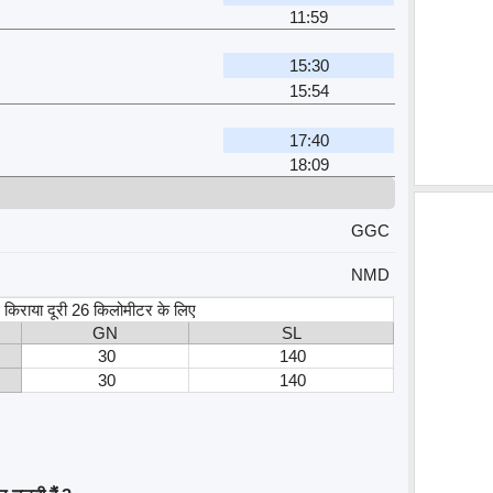
11:59
15:30
15:54
17:40
18:09
GGC
NMD
स, किराया दूरी 26 किलोमीटर के लिए
GN
SL
30
140
30
140