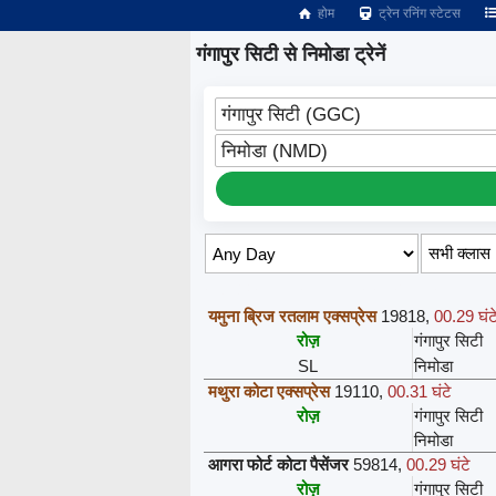
होम
ट्रेन रनिंग स्टेटस
गंगापुर सिटी से निमोडा ट्रेनें
गंगापुर सिटी (GGC)
निमोडा (NMD)
सीट उपलब्धता लिए तिथि/क्लास चयन करें ↑
यमुना ब्रिज रतलाम एक्सप्रेस
19818
,
00.29 घंट
रोज़
गंगापुर सिटी
SL
निमोडा
मथुरा कोटा एक्सप्रेस
19110
,
00.31 घंटे
रोज़
गंगापुर सिटी
निमोडा
आगरा फोर्ट कोटा पैसेंजर
59814
,
00.29 घंटे
रोज़
गंगापुर सिटी