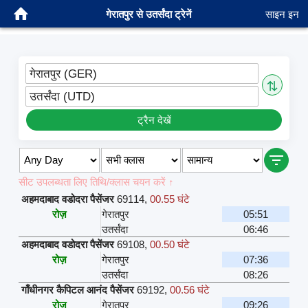
गेरातपुर से उतर्संदा ट्रेनें
साइन इन
गेरातपुर (GER)
⇅
उतर्संदा (UTD)
ट्रैन देखें
सीट उपलब्धता लिए तिथि/क्लास चयन करें ↑
अहमदाबाद वडोदरा पैसेंजर
69114
,
00.55 घंटे
रोज़
गेरातपुर
05:51
उतर्संदा
06:46
अहमदाबाद वडोदरा पैसेंजर
69108
,
00.50 घंटे
रोज़
गेरातपुर
07:36
उतर्संदा
08:26
गाँधीनगर कैपिटल आनंद पैसेंजर
69192
,
00.56 घंटे
रोज़
गेरातपुर
09:26