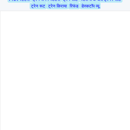
ट्रेन रूट
ट्रेन किराया
रिफंड
डेस्कटॉप व्यू