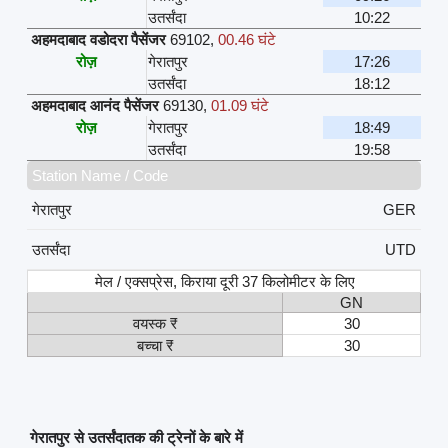
उतर्संदा
10:22
अहमदाबाद वडोदरा पैसेंजर
69102
,
00.46 घंटे
रोज़
गेरातपुर
17:26
उतर्संदा
18:12
अहमदाबाद आनंद पैसेंजर
69130
,
01.09 घंटे
रोज़
गेरातपुर
18:49
उतर्संदा
19:58
Station Name / Code
गेरातपुर
GER
उतर्संदा
UTD
मेल / एक्सप्रेस, किराया दूरी 37 किलोमीटर के लिए
GN
वयस्क ₹
30
बच्चा ₹
30
गेरातपुर से उतर्संदातक की ट्रेनों के बारे में