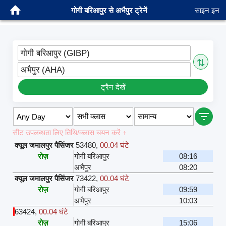
गोगी बरिआपुर से अभैपुर ट्रेनें
साइन इन
गोगी बरिआपुर (GIBP)
⇅
अभैपुर (AHA)
ट्रैन देखें
सीट उपलब्धता लिए तिथि/क्लास चयन करें ↑
क्यूल जमालपुर पैसिंजर
53480
,
00.04 घंटे
रोज़
गोगी बरिआपुर
08:16
अभैपुर
08:20
क्यूल जमालपुर पैसिंजर
73422
,
00.04 घंटे
रोज़
गोगी बरिआपुर
09:59
अभैपुर
10:03
63424
,
00.04 घंटे
रोज़
गोगी बरिआपुर
15:06