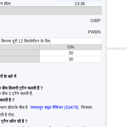
ान हॉल्ट
13:38
GIBP
PWBN
स, किराया दूरी 12 किलोमीटर के लिए
GN
30
30
 के बारे में
े बीच कितनी ट्रैन चलती हैं ?
बीच 3 ट्रेंने चलती हैं.
 चलती है ?
्थान हॉल्टके बीच है
जमालपुर क्यूल पैसिंजर (53479)
जिसका
ी है रोज़.
 ट्रैन कौन सी है ?