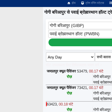
होम
ट्रेन रनिंग स्टेटस
गोगी बरिआपुर से पवाई ब्रोह्मस्थान हॉल्ट ट्रेन
गोगी बरिआपुर (GIBP)
पवाई ब्रोह्मस्थान हॉल्ट (PWBN)
सीट उपलब्धता लिए तिथि/क्लास चयन करें ↑
जमालपुर क्यूल पैसिंजर
53479
,
00.17 घंटे
रोज़
गोगी बरिआपुर
पवाई ब्रोह्मस्थ
जमालपुर क्यूल पैसिंजर
73421
,
00.17 घंटे
रोज़
गोगी बरिआपुर
पवाई ब्रोह्मस्थ
63423
,
00.18 घंटे
रोज़
गोगी बरिआपुर