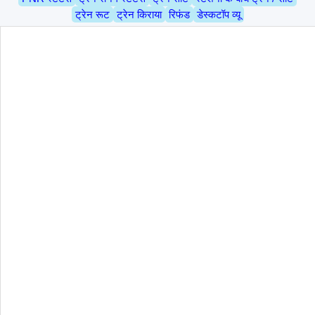
ट्रेन रूट
ट्रेन किराया
रिफंड
डेस्कटॉप व्यू