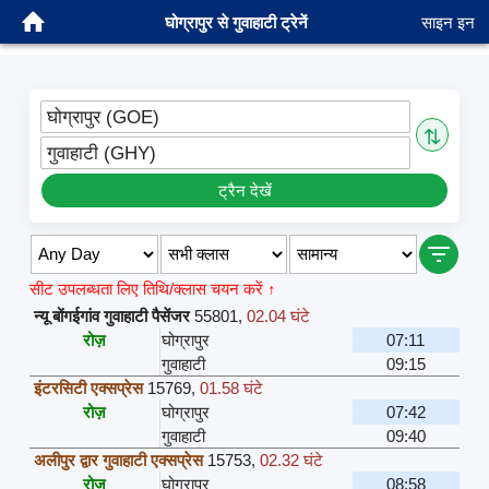
घोग्रापुर से गुवाहाटी ट्रेनें
साइन इन
घोग्रापुर (GOE)
⇅
गुवाहाटी (GHY)
ट्रैन देखें
सीट उपलब्धता लिए तिथि/क्लास चयन करें ↑
न्यू बोंगईगांव गुवाहाटी पैसेंजर
55801
,
02.04 घंटे
रोज़
घोग्रापुर
07:11
गुवाहाटी
09:15
इंटरसिटी एक्सप्रेस
15769
,
01.58 घंटे
रोज़
घोग्रापुर
07:42
गुवाहाटी
09:40
अलीपुर द्वार गुवाहाटी एक्सप्रेस
15753
,
02.32 घंटे
रोज़
घोग्रापुर
08:58